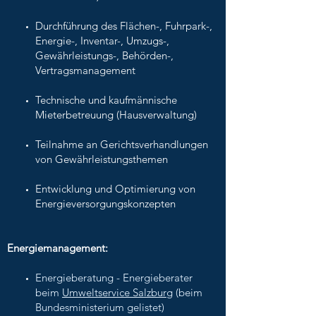
Durchführung des Flächen-, Fuhrpark-,
Energie-, Inventar-, Umzugs-,
Gewährleistungs-, Behörden-,
Vertragsmanagement
Technische und kaufmännische
Mieterbetreuung (Hausverwaltung)
Teilnahme an Gerichtsverhandlungen
von Gewährleistungsthemen
Entwicklung und Optimierung von
Energieversorgungskonzepten
Energiemanagement:
Energieberatung - Energieberater
beim
Umweltservice Salzburg
(beim
Bundesministerium gelistet)